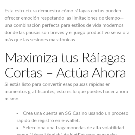
Esta estructura demuestra cómo ráfagas cortas pueden
ofrecer emoción respetando las limitaciones de tiempo—
una combinación perfecta para estilos de vida modernos
donde las pausas son breves y el juego productivo se valora
más que las sesiones maratónicas.
Maximiza tus Ráfagas
Cortas – Actúa Ahora
Si estás listo para convertir esas pausas rápidas en
momentos gratificantes, esto es lo que puedes hacer ahora
mismo:
Crea una cuenta en SG Casino usando un proceso
rápido de registro en e‑wallet.
Selecciona una tragamonedas de alta volatilidad